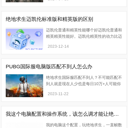
致直接卡死。2、网络问题。 由于游戏是一
款需要实时联
绝地求生迈凯伦标准版和精英版的区别
迈凯伦普通和精英性能哪个好迈凯伦普通和
精英精英性能好。迈凯伦精英性的动力比迈
凯伦普通好，迈凯伦精英性的全车整备质量
2023-12-14
比迈凯伦普通好。迈凯轮优点在于它属于高
性能超跑，迈
PUBG国际服电脑版匹配不到人怎么办
绝地求生国际服匹配不到人？不可能匹配不
到人就是现在人少也是每日10万+人可能你
的网络问题可以尝试使用加速器绝地求生刺
2023-11-22
激战场匹配失败怎么办绝地求生刺激战场腾
讯版
v1.7.0
我这个电脑配置和操作系统，该怎么调才能让绝地求生的fps提高呢
我的电脑这个配置，玩绝地求生，一直帧数