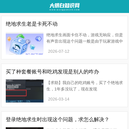
绝地求生老是卡死不动
绝地求生画面卡住不动，游戏无响应，但是
有声音出现这个问题一般是由于玩家游戏中
的贴图没有加载出来。可能因为显卡过热，
2026-07-12
或者是电脑的内存不够导致的。出现这种问
题的时候，没有必
买了种套餐账号和吃鸡发现是别人的咋办
【求助】我自己的吃鸡账号，买了个绝地求
生，1年多没玩了，现在发现
youxiang.xiang不是我如果是自己的steam
2026-03-14
账号，在steam上面自己买的pubg游戏，
并且只有自己知道密码，账号没被盗的话
登录绝地求生时出现这个问题，求怎么解决？