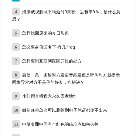
4
海康威视测试平均延时0毫秒，丢包率0％，是什么意
思？
5
怎样找回原来的今日头条
6
怎么查身份证名下 有几个qq
7
怎样查询互联网医院开过的处方
8
微信一条一条给对方发语音能发但是呼叫对方就提示
网络异常对方不是你的好友，咋解决？
9
小红帽直播官方永久回家地址
10
微信账单怎么可以删除到电子凭证都倒不出来
11
电脑桌面中间有个红色的瞄准点如何去掉