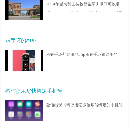
2014年威海乳山技校新生军训期间可以带
手机么一般的军训期间是禁止的。不可以带
到训练场上，但是可以带到学校里。威海有
哪些技校1、威海机械工程高级技工学校2、
求手环的APP
威海工程技术
所有手环都能用的app所有手环都能用的
app推荐如下：
1、ZeppLife原名小米运动，也叫做小米手
环，是一款手机和手环或者其他设备连接的
微信提示尽快绑定手机号
的软件平台，在这里能够体验到不错的运动
效果，通
微信出现《请使用该微信账号绑定的手机号
码进行激活》怎么办？输入该微信帐号绑定
的手机号码，点获取验证码，将收到的验证