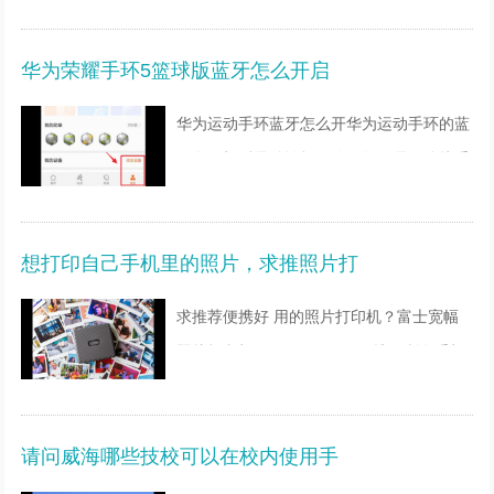
接入，是因为IP冲突导致。解决方法：1、
进入“设置”，选择“无线网络”。2、点击想要
华为荣耀手环5篮球版蓝牙怎么开启
连接的WIFI信
华为运动手环蓝牙怎么开华为运动手环的蓝
牙在开机后是默认打开的，如果需要连接手
机，可以参考下面操作。
Android手机配对连接
想打印自己手机里的照片，求推照片打
配对前请确保手机已安装最新的华为穿戴
app和运动
求推荐便携好 用的照片打印机？富士宽幅
照片打印机Link WIDE！很便携！所有手机
里的照片，都可以通过应用程序随时随地打
印。维护起来也很简单，不存在长时间不打
请问威海哪些技校可以在校内使用手
印会堵头的情况。而且