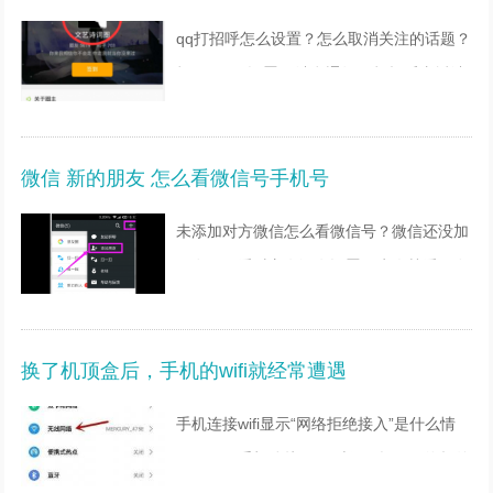
qq打招呼怎么设置？怎么取消关注的话题？
打开QQ---设置---消息通知---打招呼直播消
息通知，关掉就行了。点开你想取消的话题
后，再点右上三个点，点开后，再点屏下方
微信 新的朋友 怎么看微信号手机号
取消关注就ok了。手
未添加对方微信怎么看微信号？微信还没加
好友，要看对方有没有设置陌生人禁看朋友
圈，如果设置了的话是看不了的，没设置的
话是可以看10张，具体步骤如下：1、登录
换了机顶盒后，手机的wifi就经常遭遇
手机微信，点击右上角的
手机连接wifi显示“网络拒绝接入”是什么情
况？一、手机连接WIFI时候，提示网络拒绝