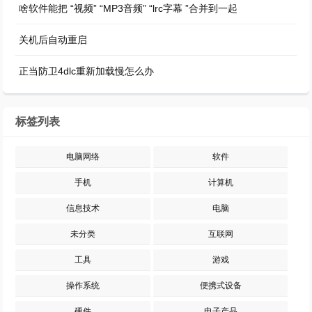
啥软件能把 “视频” “MP3音频” “lrc字幕 ”合并到一起
关机后自动重启
正当防卫4dlc重新加载慢怎么办
标签列表
电脑网络
软件
手机
计算机
信息技术
电脑
未分类
互联网
工具
游戏
操作系统
便携式设备
硬件
电子产品