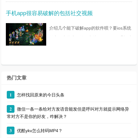
码输入点确定就可以了。微信绑定手机的方
手机app很容易破解的包括社交视频
法：1、首先，在手
介绍几个能下破解app的软件呗？要ios系统
的市面上最流行的，也就三款了，91手机助
手——最先出来的，有IOS和安卓版本的。
同步推，支持ios的。还有就是快装商店，
也是支持ios的，这两款都
热门文章
1
怎样找回原来的今日头条
2
微信一条一条给对方发语音能发但是呼叫对方就提示网络异
常对方不是你的好友，咋解决？
3
优酷ykv怎么转码MP4？