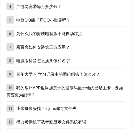
4
广电网宽带每月多少钱？
5
电脑QQ能打开QQ小世界吗？
6
为什么我的剪映电脑版不能自动踩点
7
魔百盒如何安装第三方应用？
8
电脑版抖音怎么换头像和名字
9
青年大学习 学习记录中的团组织错了怎么改？
10
我的常州APP里添加孩子的健康码显示他的已是主卡，要如
何变更为副卡？
11
小米摄像头找不到nas储存文件夹
12
得力考勤机下载考勤显示文件系统有误