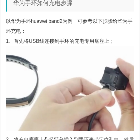
华为手环如何充电步骤
以华为手环huawei band2为例，可参考以下步骤给华为手
环充电：
1、首先将USB线连接到手环的充电专用底座上；
2、将充电底座上凸起部分插入到手环表带定位孔中，然后