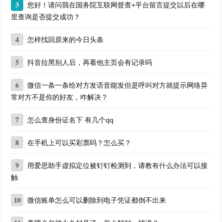
3
您好！请问我在国务院互联网督查+平台留言提交以后在哪
里查询是否提交成功？
4
怎样找回原来的今日头条
5
抖音拉黑别人后，再看他主页会有记录吗
6
微信一条一条给对方发语音能发但是呼叫对方就提示网络异
常对方不是你的好友，咋解决？
7
怎么查身份证名下 有几个qq
8
在手机上可以买彩票吗？怎么买？
9
用爱思助手虚拟定位被钉钉检测到，请教有什么办法可以接
触
10
微信账单怎么可以删除到电子凭证都倒不出来