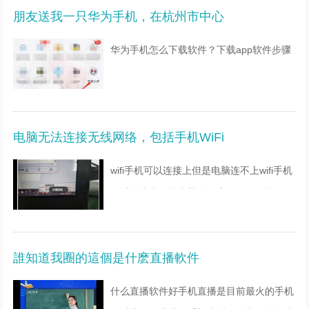
朋友送我一只华为手机，在杭州市中心
3、选择要导入的
华为手机怎么下载软件？下载app软件步骤
如下：
1、在手机主界面或文件夹内找到应用市场
APP并打开。
电脑无法连接无线网络，包括手机WiFi
2、在随后打开的界面中点击搜索栏，在搜
索栏中输入搜索词：美图秀秀。（举个例
wifi手机可以连接上但是电脑连不上wifi手机
子）
可以连接上但是电脑连不上的原因可能有：
3
无线网卡有问题；无线网络设置有问题，检
测方法如下：首先，检查网卡。从网络和共
誰知道我圈的這個是什麽直播軟件
享中心检查，我是从
什么直播软件好手机直播是目前最火的手机