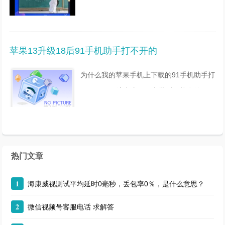
娱乐应用，这些在手机直播平台中有众多才
艺美女、综艺大咖、草根偶像、奇葩怪才聚
集于此，让我们看看有哪些好用的直播软件
苹果13升级18后91手机助手打不开的
吧 腾讯直播：
为什么我的苹果手机上下载的91手机助手打
不开了用91注意事项，安装后不能在使用
itunes同步，别下载主题，插件之类的不是
软件的东西。可能你的系统出问题了。也可
能你在手机中删除
热门文章
1
海康威视测试平均延时0毫秒，丢包率0％，是什么意思？
2
微信视频号客服电话 求解答