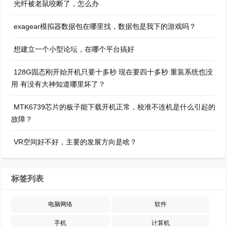
光纤被老鼠咬断了，怎么办
exagear模拟器数据包在哪里找，数据包是我下的游戏吗？
想建立一个小型论坛，在哪个平台搞好
128G固态刚开始开机只要十多秒 现在要四十多秒 重装系统也没
用 有没有大神知道哪里坏了？
MTK6739芯片的板子能下载开机正常，校准不连机是什么引起的
故障？
VR空间好不好，主要的发展方向是啥？
标签列表
电脑网络
软件
手机
计算机