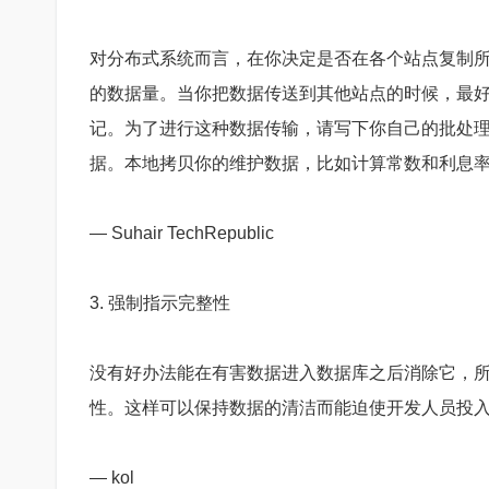
对分布式系统而言，在你决定是否在各个站点复制所有
的数据量。当你把数据传送到其他站点的时候，最
记。为了进行这种数据传输，请写下你自己的批处
据。本地拷贝你的维护数据，比如计算常数和利息
— Suhair TechRepublic
3. 强制指示完整性
没有好办法能在有害数据进入数据库之后消除它，
性。这样可以保持数据的清洁而能迫使开发人员投
— kol