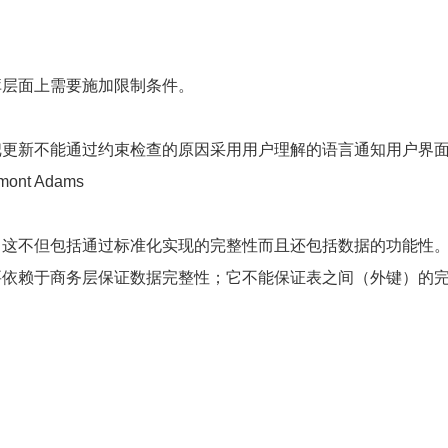
库层面上需要施加限制条件。
把更新不能通过约束检查的原因采用用户理解的语言通知用户界
t Adams
。这不但包括通过标准化实现的完整性而且还包括数据的功能性
要依赖于商务层保证数据完整性；它不能保证表之间（外键）的