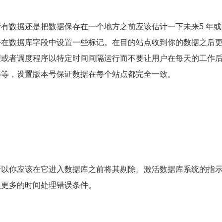
数据还是把数据保存在一个地方之前应该估计一下未来5 年或者
好在数据库字段中设置一些标记。在目的站点收到你的数据之后
理或者调度程序以特定时间间隔运行而不要让用户在每天的工作
率等，设置版本号保证数据在每个站点都完全一致。
所以你应该在它进入数据库之前将其剔除。激活数据库系统的指
入更多的时间处理错误条件。