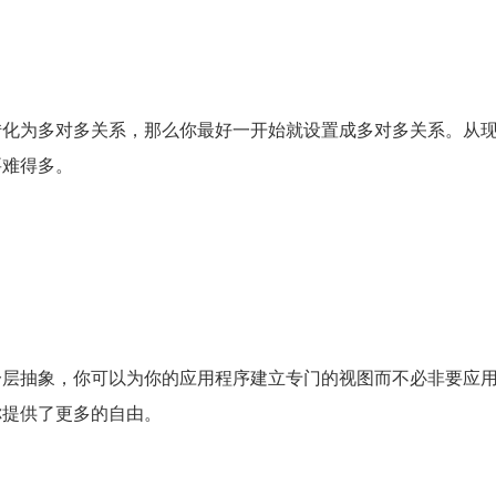
转化为多对多关系，那么你最好一开始就设置成多对多关系。从
要难得多。
一层抽象，你可以为你的应用程序建立专门的视图而不必非要应
你提供了更多的自由。