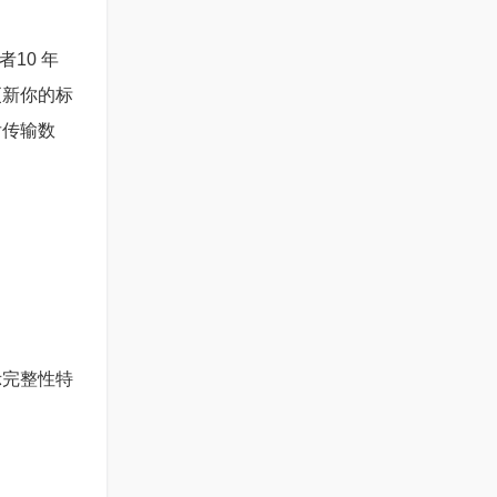
10 年
更新你的标
后传输数
示完整性特