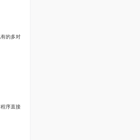
现有的多对
用程序直接