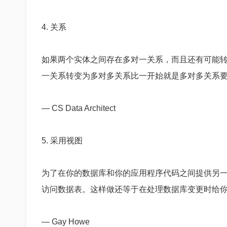
4. 关系
如果两个实体之间存在多对一关系，而且还有可能
一关系转变为多对多关系比一开始就是多对多关系
— CS Data Architect
5. 采用视图
为了在你的数据库和你的应用程序代码之间提供另
访问数据表。这样做还等于在处理数据库变更时给
— Gay Howe