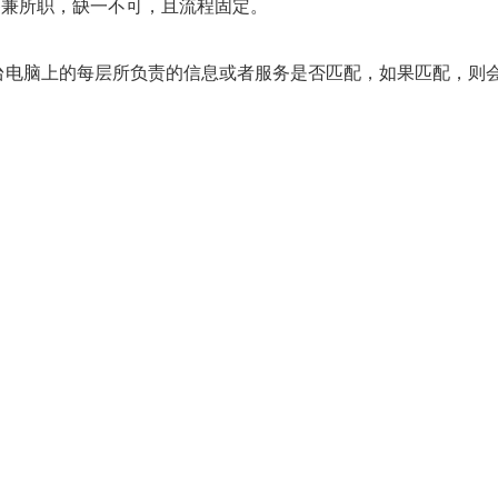
次各兼所职，缺一不可，且流程固定。
台电脑上的每层所负责的信息或者服务是否匹配，如果匹配，则