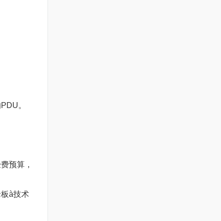
PDU。
经费预算，
板à技术