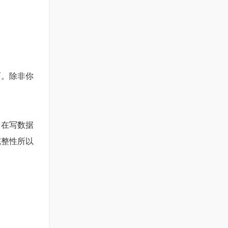
面。除非你
。在写数据
完整性所以