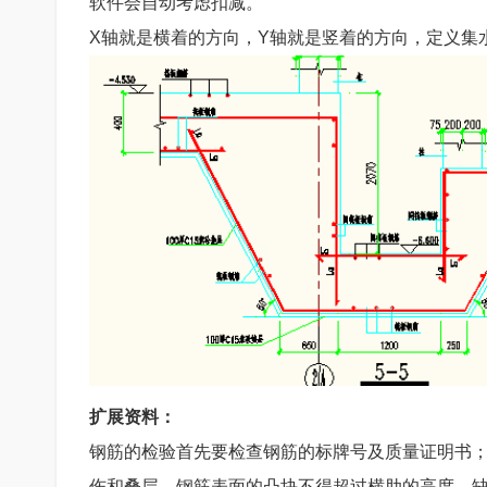
软件会自动考虑扣减。
X轴就是横着的方向，Y轴就是竖着的方向，定义集
扩展资料：
钢筋的检验首先要检查钢筋的标牌号及质量证明书；
伤和叠层，钢筋表面的凸块不得超过横肋的高度，