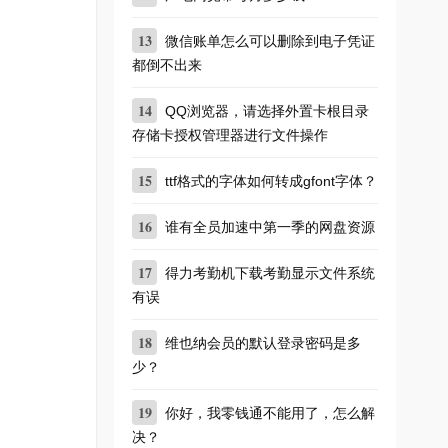
13
微信账单怎么可以删除到电子凭证
都倒不出来
14
QQ浏览器，请选择外置卡根目录
存储卡授权管理器进行文件操作
15
ttf格式的字体如何转成gfont字体？
16
谁有全员加速中第一季的网盘资源
17
得力考勤机下载考勤显示文件系统
有误
18
维也纳会员的默认登录密码是多
少？
19
你好，我零钱通不能用了，怎么解
决？