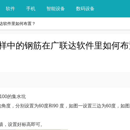
软件
手机
智能设备
数码设备
达软件里如何布置？
样中的钢筋在广联达软件里如何布
100的集水坑
角度，分别设置为60度和90 度，如图一设置三边为60度，如
墙，设置好标高即可。