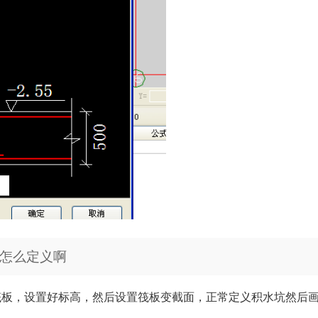
怎么定义啊
筏板，设置好标高，然后设置筏板变截面，正常定义积水坑然后