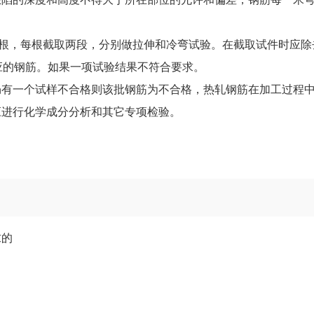
2根，每根截取两段，分别做拉伸和冷弯试验。在截取试件时应除
相应的钢筋。如果一项试验结果不符合要求。
仍有一个试样不合格则该批钢筋为不合格，热轧钢筋在加工过程
应进行化学成分分析和其它专项检验。
求的