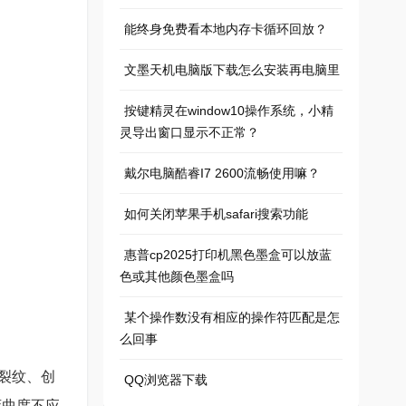
能终身免费看本地内存卡循环回放？
文墨天机电脑版下载怎么安装再电脑里
按键精灵在window10操作系统，小精
灵导出窗口显示不正常？
戴尔电脑酷睿I7 2600流畅使用嘛？
如何关闭苹果手机safari搜索功能
惠普cp2025打印机黑色墨盒可以放蓝
色或其他颜色墨盒吗
某个操作数没有相应的操作符匹配是怎
么回事
裂纹、创
QQ浏览器下载
弯曲度不应