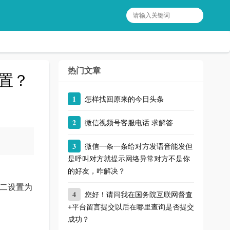
热门文章
置？
1
怎样找回原来的今日头条
2
微信视频号客服电话 求解答
3
微信一条一条给对方发语音能发但
是呼叫对方就提示网络异常对方不是你
的好友，咋解决？
图二设置为
4
您好！请问我在国务院互联网督查
+平台留言提交以后在哪里查询是否提交
成功？