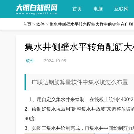
首页
电脑
互联网
首页
>
软件
>
集水井侧壁水平转角配筋大样中的钢筋在广联
集水井侧壁水平转角配筋大
软件
2024-10-08
广联达钢筋算量软件中集水坑怎么布置
1、用自定义集水井来绘制，在筏板上绘制4400*2
2、绘制好集水坑后用“调整集水井放坡“来调整放坡的
90度
3、如图三集水井绘制完成，再集水井中间绘制剪力