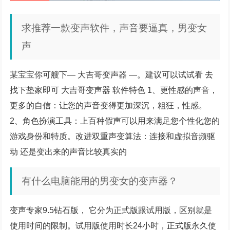
求推荐一款变声软件，声音要逼真，男变女
声
某宝宝你可艘下— 大吉哥变声器 —。建议可以试试看 去
找下垫家即可 大吉哥变声器 软件特色 1、更性感的声音，
更多的自信：让您的声音变得更加深沉，粗狂，性感。
2、角色扮演工具：上百种假声可以用来满足您个性化您的
游戏身份和特质。改进双重声变算法：连接和虚拟音频驱
动 还是变出来的声音比较真实的
有什么电脑能用的男变女的变声器？
变声专家9.5钻石版， 它分为正式版跟试用版，区别就是
使用时间的限制。试用版使用时长24小时，正式版永久使