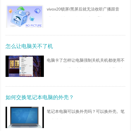
进入手机
vivox20锁屏/黑屏后就无法收听广播跟音
乐，自动暂停。怎么回事？手机黑屏、闪
屏、花屏、白屏，建议： 1.点击返回键尝试
是否可以退出该软件。如果可以，退出后重
怎么让电脑关不了机
新进入。 2.若无法退出
电脑卡了怎样让电脑强制关机关机都使用不
了？你好！遇到这样的情况，摁住电脑开机
键，几秒后就会自动断电关机，过一会重启
电脑即可，如果一直无法进入系统，那么就
如何交换笔记本电脑的外壳？
需要找系统安装盘重装系
笔记本电脑可以换外壳吗？可以换外壳。笔
记本从上到下，正反面分有四面，任何一面
有问题都可以更换，只不过更换的困难度有