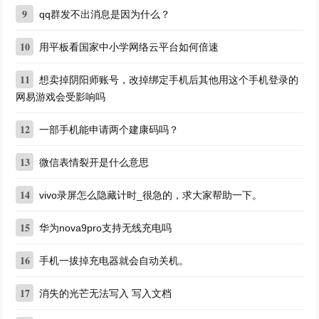
9
qq群发不出消息是因为什么？
10
用平板看国家中小学网络云平台如何倍速
11
想卖掉阴阳师账号，改掉绑定手机后其他用这个手机登录的
网易游戏会受影响吗
12
一部手机能申请两个建康码吗？
13
微信表情裂开是什么意思
14
vivo录屏怎么隐藏计时_很急的，求大家帮助一下。
15
华为nova9pro支持无线充电吗
16
手机一拔掉充电器就会自动关机。
17
消失的光芒无法写入 写入文档