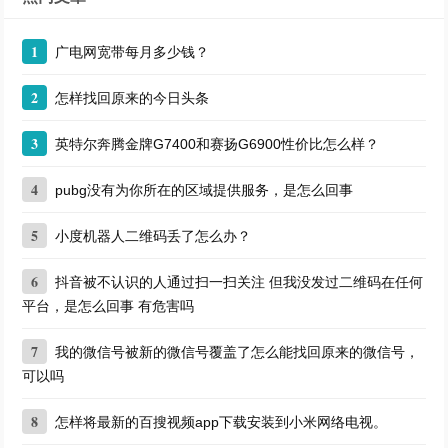
1
广电网宽带每月多少钱？
2
怎样找回原来的今日头条
3
英特尔奔腾金牌G7400和赛扬G6900性价比怎么样？
4
pubg没有为你所在的区域提供服务，是怎么回事
5
小度机器人二维码丢了怎么办？
6
抖音被不认识的人通过扫一扫关注 但我没发过二维码在任何
平台，是怎么回事 有危害吗
7
我的微信号被新的微信号覆盖了怎么能找回原来的微信号，
可以吗
8
怎样将最新的百搜视频app下载安装到小米网络电视。