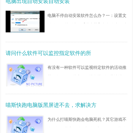
电脑出现自动安装自动安装
电脑不停自动安装软件怎么办？一：设置文
件路径 1.找到桌面【此电脑】鼠标右击，选
择【管理】。这步操作很简单的，就不用过
多的给大家描述了。 2.在弹出的【计算机管
请问什么软件可以监控指定软件的所
理】窗口中，我们
有没有一种软件可以监视特定软件的活动推
荐两个吧，你搜索一下就能找到下载地址，
不过你要先学习使用方法，搜索一下吧
Filemon 是一款出色的文件系统监视软件，
喵斯快跑电脑版黑屏进不去，求解决方
它可以监视应用程序
为什么打喵斯快跑会电脑死机？其它游戏不
会。如果是由硬件引起的死机，原因可能有