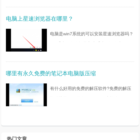
所不同。如果自己对这方面不熟练，建议去
电脑上星速浏览器在哪里？
维修电脑的地方，或者
电脑是win7系统的可以安装星速浏览器吗？
win系统现在依然是主流系统，还有大量用
户在使用，所以绝大多数软件都还支持win7
系统，这个星速浏览器也是可以在win7系统
哪里有永久免费的笔记本电脑版压缩
下安装使用的电脑
有什么好用的免费的解压软件?免费的解压
软件比较好用的有:1、360压缩软件360压
缩相比传统压缩软件，其压缩速度提升了2
倍以上，并且支持更多、更全面的压缩格
式。360压缩内置木
热门文章