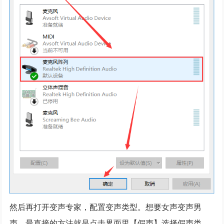
然后再打开变声专家，配置变声类型。想要女声变声男
声，最直接的方法就是点击界面里【假声】选择假声类