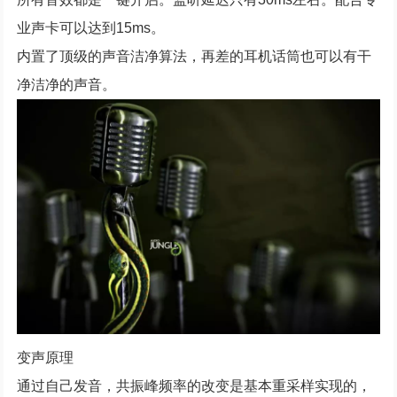
业声卡可以达到15ms。
内置了顶级的声音洁净算法，再差的耳机话筒也可以有干
净洁净的声音。
变声原理
通过自己发音，共振峰频率的改变是基本重采样实现的，